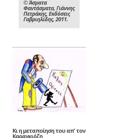
© Άσματα
Φαντάσματα, Γιάννης
Πετράκης, Εκδόσεις
Γαβριηλίδης, 2011.
Κι η μεταποίηση του απ’ τον
Καραγκιόζη