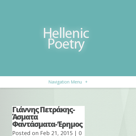
Navigation Menu
+
Γιάννης Πετράκης-
Άσματα
Φαντάσματα-‘Ερημος
Posted on Feb 21, 2015 |
0