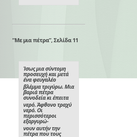
“Με μια πέτρα”, Σελίδα 11
Ίσως μια σύντομη
προσευχή και μετά
ένα φευγαλέο
βλέμμα τριγύρω. Μια
βαριά πέτρα
συνοδεία κι έπειτα
νερό. Άφθονο τραχύ
νερό. Οι
περισσότεροι
εξαργυρώ-
νουν αυτήν την
πέτρα που τους