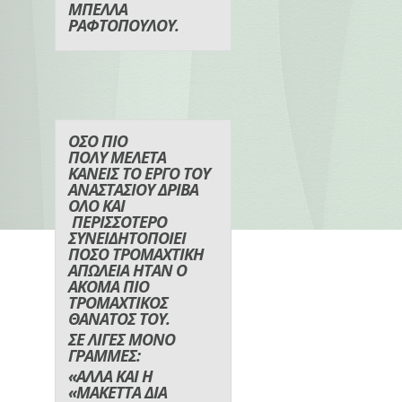
ΜΠΕΛΛΑ
ΡΑΦΤΟΠΟΥΛΟΥ.
ΟΣΟ ΠΙΟ
ΠΟΛΥ ΜΕΛΕΤΑ
ΚΑΝΕΙΣ ΤΟ ΕΡΓΟ ΤΟΥ
ΑΝΑΣΤΑΣΙΟΥ ΔΡΙΒΑ
ΟΛΟ ΚΑΙ
ΠΕΡΙΣΣΟΤΕΡΟ
ΣΥΝΕΙΔΗΤΟΠΟΙΕΙ
ΠΟΣΟ ΤΡΟΜΑΧΤΙΚΗ
ΑΠΩΛΕΙΑ ΗΤΑΝ Ο
ΑΚΟΜΑ ΠΙΟ
ΤΡΟΜΑΧΤΙΚΟΣ
ΘΑΝΑΤΟΣ ΤΟΥ.
ΣΕ ΛΙΓΕΣ ΜΟΝΟ
ΓΡΑΜΜΕΣ:
«ΑΛΛΑ ΚΑΙ Η
«ΜΑΚΕΤΤΑ ΔΙΑ