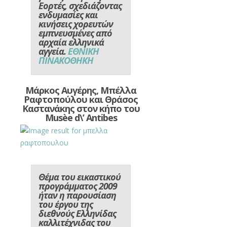
Εορτές, σχεδιάζοντας
ενδυμασίες και
κινήσεις χορευτών
εμπνευσμένες από
αρχαία ελληνικά
αγγεία.
ΕΘΝΙΚΗ
ΠΙΝΑΚΟΘΗΚΗ
Μάρκος Αυγέρης, Μπέλλα
Ραφτοπούλου και Θράσος
Καστανάκης στον κήπο του
Musèe d\’ Antibes
Θέμα του εικαστικού
προγράμματος 2009
ήταν η παρουσίαση
του έργου της
διεθνούς Ελληνίδας
καλλιτέχνιδας του