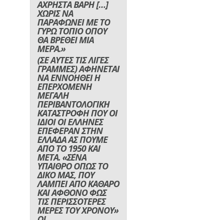
ΑΧΡΗΣΤΑ ΒΑΡΗ […]
ΧΩΡΙΣ ΝΑ
ΠΑΡΑΦΩΝΕΙ ΜΕ ΤΟ
ΓΥΡΩ ΤΟΠΙΟ ΟΠΟΥ
ΘΑ ΒΡΕΘΕΙ ΜΙΑ
ΜΕΡΑ.»
(ΣΕ ΑΥΤΕΣ ΤΙΣ ΛΙΓΕΣ
ΓΡΑΜΜΕΣ) ΑΦΗΝΕΤΑΙ
ΝΑ ΕΝΝΟΗΘΕΙ Η
ΕΠΕΡΧΟΜΕΝΗ
ΜΕΓΑΛΗ
ΠΕΡΙΒΑΝΤΟΛΟΓΙΚΗ
ΚΑΤΑΣΤΡΟΦΗ ΠΟΥ ΟΙ
ΙΔΙΟΙ ΟΙ ΕΛΛΗΝΕΣ
ΕΠΕΦΕΡΑΝ ΣΤΗΝ
ΕΛΛΑΔΑ ΑΣ ΠΟΥΜΕ
ΑΠΟ ΤΟ 1950 ΚΑΙ
ΜΕΤΑ. «Σ΄ΕΝΑ
ΥΠΑΙΘΡΟ ΟΠΩΣ ΤΟ
ΔΙΚΟ ΜΑΣ, ΠΟΥ
ΛΑΜΠΕΙ ΑΠΟ ΚΑΘΑΡΟ
ΚΑΙ ΑΦΘΟΝΟ ΦΩΣ
ΤΙΣ ΠΕΡΙΣΣΟΤΕΡΕΣ
ΜΕΡΕΣ ΤΟΥ ΧΡΟΝΟΥ»
ΟΙ