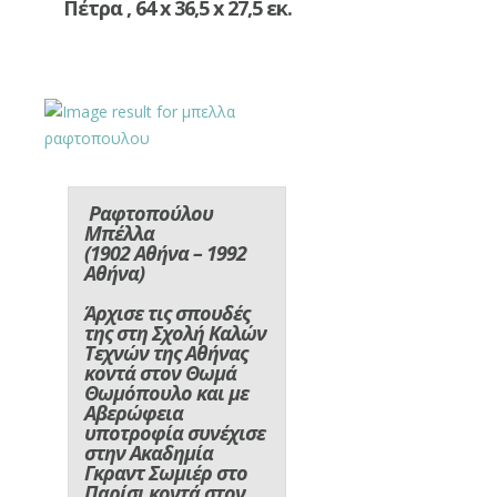
Πέτρα , 64 x 36,5 x 27,5 εκ.
Ραφτοπούλου
Μπέλλα
(1902 Αθήνα – 1992
Αθήνα)
Άρχισε τις σπουδές
της στη Σχολή Καλών
Τεχνών της Αθήνας
κοντά στον Θωμά
Θωμόπουλο και με
Αβερώφεια
υποτροφία συνέχισε
στην Ακαδημία
Γκραντ Σωμιέρ στο
Παρίσι κοντά στον