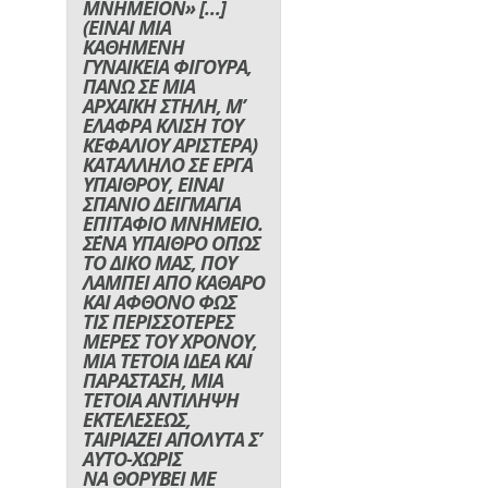
ΜΝΗΜΕΙΟΝ» […]
(ΕΙΝΑΙ ΜΙΑ
ΚΑΘΗΜΕΝΗ
ΓΥΝΑΙΚΕΙΑ ΦΙΓΟΥΡΑ,
ΠΑΝΩ ΣΕ ΜΙΑ
ΑΡΧΑΪΚΗ ΣΤΗΛΗ, Μ’
ΕΛΑΦΡΑ ΚΛΙΣΗ ΤΟΥ
ΚΕΦΑΛΙΟΥ ΑΡΙΣΤΕΡΑ)
ΚΑΤΑΛΛΗΛΟ ΣΕ ΕΡΓΑ
ΥΠΑΙΘΡΟΥ, ΕΙΝΑΙ
ΣΠΑΝΙΟ ΔΕΙΓΜΑΓΙΑ
ΕΠΙΤΑΦΙΟ ΜΝΗΜΕΙΟ.
Σ΄ΕΝΑ ΥΠΑΙΘΡΟ ΟΠΩΣ
ΤΟ ΔΙΚΟ ΜΑΣ, ΠΟΥ
ΛΑΜΠΕΙ ΑΠΟ ΚΑΘΑΡΟ
ΚΑΙ ΑΦΘΟΝΟ ΦΩΣ
ΤΙΣ ΠΕΡΙΣΣΟΤΕΡΕΣ
ΜΕΡΕΣ ΤΟΥ ΧΡΟΝΟΥ,
ΜΙΑ ΤΕΤΟΙΑ ΙΔΕΑ ΚΑΙ
ΠΑΡΑΣΤΑΣΗ, ΜΙΑ
ΤΕΤΟΙΑ ΑΝΤΙΛΗΨΗ
ΕΚΤΕΛΕΣΕΩΣ,
ΤΑΙΡΙΑΖΕΙ ΑΠΟΛΥΤΑ Σ’
ΑΥΤΟ-ΧΩΡΙΣ
ΝΑ ΘΟΡΥΒΕΙ ΜΕ