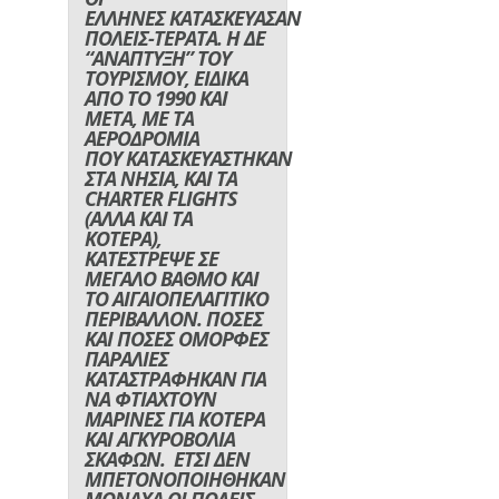
ΕΛΛΗΝΕΣ ΚΑΤΑΣΚΕΥΑΣΑΝ
ΠΟΛΕΙΣ-ΤΕΡΑΤΑ. Η ΔΕ
“ΑΝΑΠΤΥΞΗ” ΤΟΥ
ΤΟΥΡΙΣΜΟΥ, ΕΙΔΙΚΑ
ΑΠΟ ΤΟ 1990 ΚΑΙ
ΜΕΤΑ, ΜΕ ΤΑ
ΑΕΡΟΔΡΟΜΙΑ
ΠΟΥ ΚΑΤΑΣΚΕΥΑΣΤΗΚΑΝ
ΣΤΑ ΝΗΣΙΑ, ΚΑΙ ΤΑ
CHARTER FLIGHTS
(ΑΛΛΑ ΚΑΙ ΤΑ
ΚΟΤΕΡΑ),
ΚΑΤΕΣΤΡΕΨΕ ΣΕ
ΜΕΓΑΛΟ ΒΑΘΜΟ ΚΑΙ
ΤΟ ΑΙΓΑΙΟΠΕΛΑΓΙΤΙΚΟ
ΠΕΡΙΒΑΛΛΟΝ. ΠΟΣΕΣ
ΚΑΙ ΠΟΣΕΣ ΟΜΟΡΦΕΣ
ΠΑΡΑΛΙΕΣ
ΚΑΤΑΣΤΡΑΦΗΚΑΝ ΓΙΑ
ΝΑ ΦΤΙΑΧΤΟΥΝ
ΜΑΡΙΝΕΣ ΓΙΑ ΚΟΤΕΡΑ
ΚΑΙ ΑΓΚΥΡΟΒΟΛΙΑ
ΣΚΑΦΩΝ. ΕΤΣΙ ΔΕΝ
ΜΠΕΤΟΝΟΠΟΙΗΘΗΚΑΝ