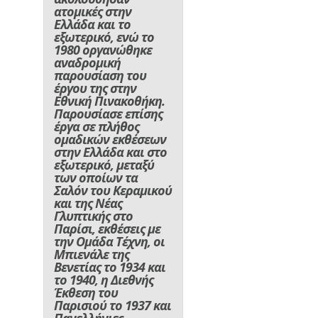
ατομικές στην
Ελλάδα και το
εξωτερικό, ενώ το
1980 οργανώθηκε
αναδρομική
παρουσίαση του
έργου της στην
Εθνική Πινακοθήκη.
Παρουσίασε επίσης
έργα σε πλήθος
ομαδικών εκθέσεων
στην Ελλάδα και στο
εξωτερικό, μεταξύ
των οποίων τα
Σαλόν του Κεραμικού
και της Νέας
Γλυπτικής στο
Παρίσι, εκθέσεις με
την Ομάδα Τέχνη, οι
Μπιενάλε της
Βενετίας το 1934 και
το 1940, η Διεθνής
Έκθεση του
Παρισιού το 1937 και