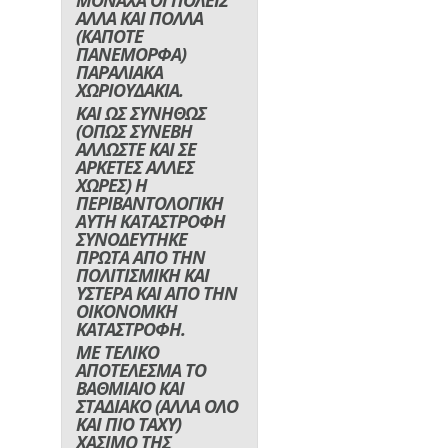
ΜΟΝΑΧΑ ΟΙ ΠΟΛΕΙΣ
ΑΛΛΑ ΚΑΙ ΠΟΛΛΑ
(ΚΑΠΟΤΕ
ΠΑΝΕΜΟΡΦΑ)
ΠΑΡΑΛΙΑΚΑ
ΧΩΡΙΟΥΔΑΚΙΑ.
ΚΑΙ ΩΣ ΣΥΝΗΘΩΣ
(ΟΠΩΣ ΣΥΝΕΒΗ
ΑΛΛΩΣΤΕ ΚΑΙ ΣΕ
ΑΡΚΕΤΕΣ ΑΛΛΕΣ
ΧΩΡΕΣ) Η
ΠΕΡΙΒΑΝΤΟΛΟΓΙΚΗ
ΑΥΤΗ ΚΑΤΑΣΤΡΟΦΗ
ΣΥΝΟΔΕΥΤΗΚΕ
ΠΡΩΤΑ ΑΠΟ ΤΗΝ
ΠΟΛΙΤΙΣΜΙΚΗ ΚΑΙ
ΥΣΤΕΡΑ ΚΑΙ ΑΠΟ ΤΗΝ
ΟΙΚΟΝΟΜΚΗ
ΚΑΤΑΣΤΡΟΦΗ.
ΜΕ ΤΕΛΙΚΟ
ΑΠΟΤΕΛΕΣΜΑ ΤΟ
ΒΑΘΜΙΑΙΟ ΚΑΙ
ΣΤΑΔΙΑΚΟ (ΑΛΛΑ ΟΛΟ
ΚΑΙ ΠΙΟ ΤΑΧΥ)
ΧΑΣΙΜΟ ΤΗΣ