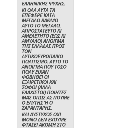
ΕΛΛΗΝΙΚΗΣ ΨΥΧΗΣ.
ΚΙ ΟΛΑ ΑΥΤΑ ΤΑ
ΕΠΕΦΕΡΕ ΚΑΤΑ
ΜΕΓΑΛΟ ΒΑΘΜΟ
ΑΥΤΟ ΤΟ ΜΕΓΑΛΟ,
ΑΠΡΟΣΤΑΤΕΥΤΟ ΚΙ
ΑΜΕΛΕΤΗΤΟ (ΕΩΣ ΚΙ
ΑΜΥΑΛΟ) ΑΝΟΙΓΜΑ
ΤΗΣ ΕΛΛΑΔΑΣ ΠΡΟΣ
ΤΟΝ
ΔΥΤΙΚΟΕΥΡΩΠΑΪΚΟ
ΠΟΛΙΤΙΣΜΟ. ΑΥΤΟ ΤΟ
ΑΝΟΙΓΜΑ ΠΟΥ ΤΟΣΟ
ΠΟΛΥ ΕΙΧΑΝ
ΦΟΒΗΘΕΙ ΟΙ
ΕΞΑΙΡΕΤΙΚΟΙ ΚΑΙ
ΣΟΦΟΙ (ΑΛΛΑ
ΕΛΑΧΙΣΤΟΙ) ΠΟΙΗΤΕΣ
ΜΑΣ ΟΠΩΣ ΑΣ ΠΟΥΜΕ
Ο ΕΛΥΤΗΣ Ή Ο
ΣΑΡΑΝΤΑΡΗΣ.
ΚΑΙ ΔΥΣΤΥΧΩΣ ΟΧΙ
ΜΟΝΟ ΔΕΝ ΕΧΟΥΜΕ
ΦΤΑΣΕΙ ΑΚΟΜΗ ΣΤΟ