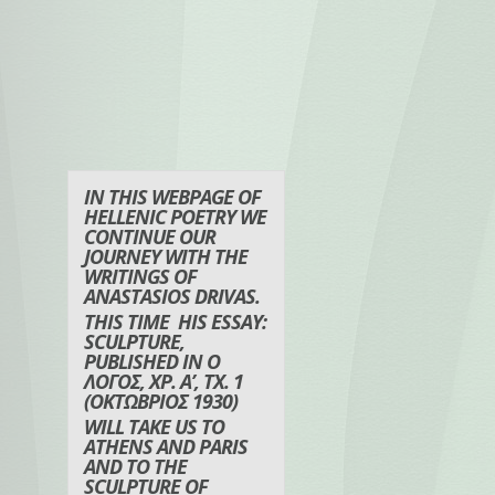
IN THIS WEBPAGE OF
HELLENIC POETRY WE
CONTINUE OUR
JOURNEY WITH THE
WRITINGS OF
ANASTASIOS DRIVAS.
THIS TIME HIS ESSAY:
SCULPTURE,
PUBLISHED IN Ο
ΛΟΓΟΣ, ΧΡ. Α’, ΤΧ. 1
(ΟΚΤΩΒΡΙΟΣ 1930)
WILL TAKE US TO
ATHENS AND PARIS
AND TO THE
SCULPTURE OF