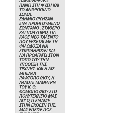
ΠΑΡΑΤΗΡΗΣΕΙΣ
ΠΑΝΩ ΣΤΗ ΦΥΣΗ ΚΑΙ
ΤΟ ΑΝΘΡΩΠΙΝΟ
ΣΩΜΑ,
ΕΔΗΜΙΟΥΡΓΗΣΑΝ
ΕΝΑ ΠΡΟΗΓΟΥΜΕΝΟ
ΖΩΝΤΑΝΟ , ΣΤΑΘΕΡΟ
ΚΑΙ ΠΟΛΥΤΙΜΟ, ΓΙΑ
ΚΑΘΕ ΝΕΟ ΤΑΛΕΝΤΟ
ΠΟΥ ΕΡΧΕΤΑΙ ΜΕ ΤΗ
ΦΙΛΟΔΟΞΙΑ ΝΑ
ΣΥΜΠΛΗΡΩΣΕΙ ΚΑΙ
ΝΑ ΠΡΟΑΓΑΓΕΙ ΣΤΟΝ
ΤΟΠΟ ΤΟΥ ΤΗΝ
ΥΠΟΘΕΣΗ ΤΗΣ
ΤΕΧΝΗΣ. ΚΑΙ Η ΔΙΣ
ΜΠΕΛΛΑ
ΡΑΦΤΟΠΟΥΛΟΥ, Η
ΑΛΛΟΤΕ ΜΑΘΗΤΡΙΑ
ΤΟΥ Κ. Θ.
ΘΩΜΟΠΟΥΛΟΥ ΣΤΟ
ΠΟΛΥΤΕΧΝΕΙΟ ΜΑΣ,
ΑΠ’ Ο,ΤΙ ΕΙΔΑΜΕ
ΣΤΗΝ ΕΚΘΕΣΗ ΤΗΣ,
ΜΑΣ ΕΠΕΙΣΕ ΠΩΣ