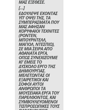
ΜΑΣ ΕΞΕΘΕΣΕ.
[…]
ΕΔΟΥΛΕΨΕ ΕΧΟΝΤΑΣ
ΥΠ’ ΟΨΕΙ ΤΗΣ, ΤΑ
ΣΥΜΠΕΡΑΣΜΑΤΑ ΠΟΥ
ΜΑΣ ΑΦΗΣΑΝ
ΚΟΡΥΦΑΙΟΙ ΤΕΧΝΙΤΕΣ
(ΡΟΝΤΕΝ,
ΜΠΟΥΡΝΤΕΛΛ,
ΜΑΓΙΟΛ, ΝΤΕΣΠΙΩ),
ΣΕ ΜΙΑ ΣΕΙΡΑ ΑΠΟ
ΑΘΑΝΑΤΑ ΕΡΓΑ,
ΟΠΩΣ ΣΥΝΕΧΙΖΟΥΜΕ
ΚΙ’ ΕΜΕΙΣ ΤΟ
ΔΥΣΚΟΛΟ ΕΡΓΟ ΤΗΣ
ΔΗΜΙΟΥΡΓΙΑΣ.
ΜΕΛΕΤΩΝΤΑΣ ΟΙ
ΕΞΑΙΡΕΤΙΚΟΙ ΚΑΙ
ΣΟΦΟΙ ΑΥΤΟΙ
ΑΝΘΡΩΠΟΙ ΤΑ
ΜΟΥΣΕΙΑΚΑ ΕΡΓΑ ΤΟΥ
ΠΑΡΕΛΘΟΝΤΟΣ, ΚΑΙ
ΣΥΜΒΟΥΛΕΥΟΜΕΝΟΙ
ΤΙΣΠΡΟΣΩΠΙΚΕΣ ΤΟΥΣ