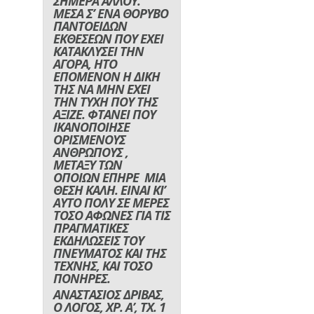
ΣΗΜΕΡΑ ΑΛΛΟΥ.
ΜΕΣΑ Σ’ ΕΝΑ ΘΟΡΥΒΟ
ΠΑΝΤΟΕΙΔΩΝ
ΕΚΘΕΣΕΩΝ ΠΟΥ ΕΧΕΙ
ΚΑΤΑΚΛΥΣΕΙ ΤΗΝ
ΑΓΟΡΑ, ΗΤΟ
ΕΠΟΜΕΝΟΝ Η ΔΙΚΗ
ΤΗΣ ΝΑ ΜΗΝ ΕΧΕΙ
ΤΗΝ ΤΥΧΗ ΠΟΥ ΤΗΣ
ΑΞΙΖΕ. ΦΤΑΝΕΙ ΠΟΥ
ΙΚΑΝΟΠΟΙΗΣΕ
ΟΡΙΣΜΕΝΟΥΣ
ΑΝΘΡΩΠΟΥΣ ,
ΜΕΤΑΞΥ ΤΩΝ
ΟΠΟΙΩΝ ΕΠΗΡΕ ΜΙΑ
ΘΕΣΗ ΚΑΛΗ. ΕΙΝΑΙ ΚΙ’
ΑΥΤΟ ΠΟΛΥ ΣΕ ΜΕΡΕΣ
ΤΟΣΟ ΑΦΩΝΕΣ ΓΙΑ ΤΙΣ
ΠΡΑΓΜΑΤΙΚΕΣ
ΕΚΔΗΛΩΣΕΙΣ ΤΟΥ
ΠΝΕΥΜΑΤΟΣ ΚΑΙ ΤΗΣ
ΤΕΧΝΗΣ, ΚΑΙ ΤΟΣΟ
ΠΟΝΗΡΕΣ.
ΑΝΑΣΤΑΣΙΟΣ ΔΡΙΒΑΣ,
Ο ΛΟΓΟΣ, ΧΡ. Α’, ΤΧ. 1