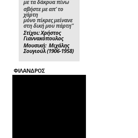
με τα δάκρυα πίνω
σβήστε με απ’ το
χάρτη
μόνο πίκρες μείνανε
στη δική μου πάρτη”
Στίχοι: Χρήστος
Γιαννακόπουλος
Μουσική: Μιχάλης
Σουγιούλ (1906-1958)
ΦΙΛΑΝΔΡΟΣ