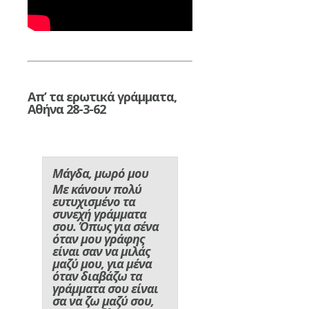
Απ’ τα ερωτικά γράμματα,
Αθήνα 28-3-62
Μάγδα, μωρό μου
Με κάνουν πολύ
ευτυχισμένο τα
συνεχή γράμματα
σου. Όπως για σένα
όταν μου γράφης
είναι σαν να μιλάς
μαζύ μου, για μένα
όταν διαβάζω τα
γράμματα σου είναι
σα να ζω μαζύ σου,