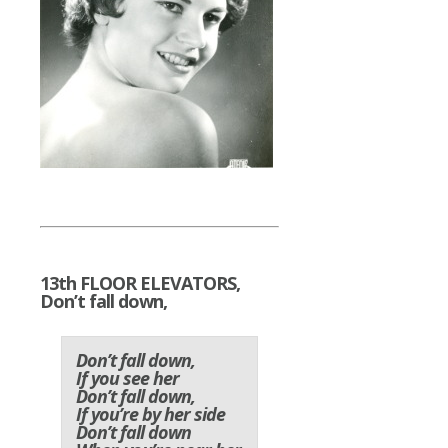
13th FLOOR ELEVATORS,
Don’t fall down,
Don’t fall down,
If you see her
Don’t fall down,
If you’re by her side
Don’t fall down