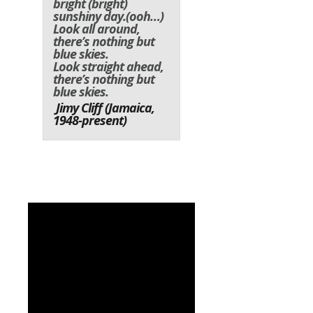
bright (bright)
sunshiny day.(ooh…)
Look all around,
there’s nothing but
blue skies.
Look straight ahead,
there’s nothing but
blue skies.
Jimy Cliff (Jamaica,
1948-present)