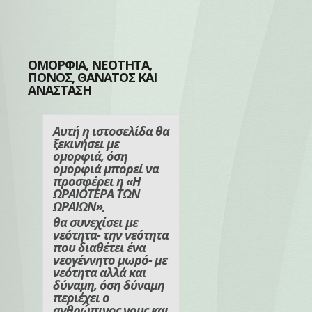
ΟΜΟΡΦΙΑ, ΝΕΟΤΗΤΑ,
ΠΟΝΟΣ, ΘΑΝΑΤΟΣ ΚΑΙ
ΑΝΑΣΤΑΣΗ
Αυτή η ιστοσελίδα θα
ξεκινήσει με
ομορφιά, όση
ομορφιά μπορεί να
προσφέρει η «Η
ΩΡΑΙΟΤΕΡΑ ΤΩΝ
ΩΡΑΙΩΝ»,
θα συνεχίσει με
νεότητα- την νεότητα
που διαθέτει ένα
νεογέννητο μωρό- με
νεότητα αλλά και
δύναμη, όση δύναμη
περιέχει ο
ανθρώπινος νους και