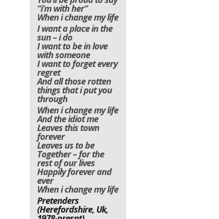
“i’m with her”
When i change my life
I want a place in the
sun – i do
I want to be in love
with someone
I want to forget every
regret
And all those rotten
things that i put you
through
When i change my life
And the idiot me
Leaves this town
forever
Leaves us to be
Together – for the
rest of our lives
Happily forever and
ever
When i change my life
Pretenders
(Herefordshire, Uk,
1978-presnt)