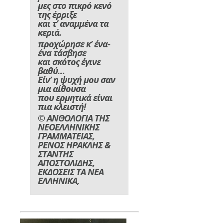
μες στο πικρό κενό
της έρριξε
και τ’ αναμμένα τα
κεριά.
προχώρησε κ’ ένα-
ένα τάσβησε
και σκότος έγινε
βαθύ…
Είν’ η ψυχή μου σαν
μια αίθουσα
που ερμητικά είναι
πια κλειστή!
© ΑΝΘΟΛΟΓΙΑ ΤΗΣ
ΝΕΟΕΛΛΗΝΙΚΗΣ
ΓΡΑΜΜΑΤΕΙΑΣ,
ΡΕΝΟΣ ΗΡΑΚΛΗΣ &
ΣΤΑΝΤΗΣ
ΑΠΟΣΤΟΛΙΔΗΣ,
ΕΚΔΟΣΕΙΣ ΤΑ ΝΕΑ
ΕΛΛΗΝΙΚΑ,