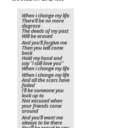
When i change my life
There’ll be no more
disgrace
The deeds of my past
Will be erased
And you’ll forgive me
Then you will come
back
Hold my hand and
say “i still love you”
When i change my life
When i change my life
And all the scars have
faded
I’ll be someone you
look up to
Not excused when
your friends come
around
And you’ll want me
always to be there
You’ll be proud to say