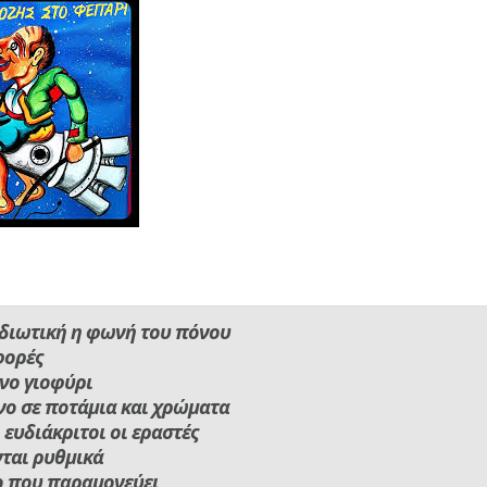
διωτική η φωνή του πόνου
φορές
νο γιοφύρι
ο σε ποτάμια και χρώματα
 ευδιάκριτοι οι εραστές
ται ρυθμικά
ο που παραμονεύει