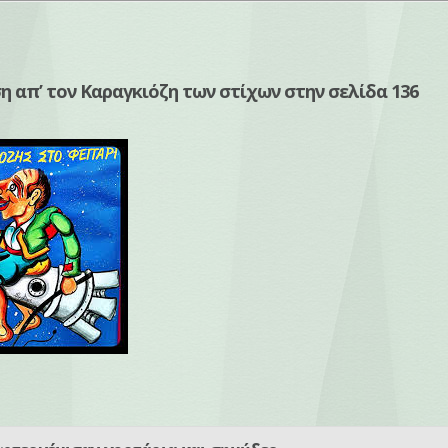
η απ’ τον Καραγκιόζη των στίχων στην σελίδα 136