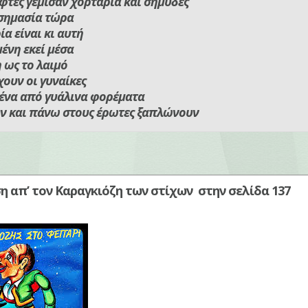
φτες γέμισαν χορτάρια και σημύδες
 σημασία τώρα
ία είναι κι αυτή
ένη εκεί μέσα
 ως το λαιμό
χουν οι γυναίκες
ένα από γυάλινα φορέματα
ν και πάνω στους έρωτες ξαπλώνουν
η απ’ τον Καραγκιόζη των στίχων στην σελίδα 137