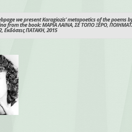
webpage we present Karagiozis’ metapoetics of the poems b
ina from the book: ΜΑΡΙΑ ΛΑΙΝΑ, ΣΕ ΤΟΠΟ ΞΕΡΟ, ΠΟΙΗΜΑΤ
2, Εκδόσεις ΠΑΤΑΚΗ, 2015