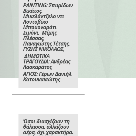
PAINTING: Σπυρίδων
Βικάτος,
Μικελάντζελο ντι
Λοντοβίκο
Μπουοναρότι
Σιμόνι, Μίμης
Πλέσσας,
Παναγιώτης Τέτσης,
ΓΥΖΗΣ ΝΙΚΟΛΑΟΣ,
ΔΗΜΟΤΙΚΑ
ΤΡΑΓΟΥΔΙΑ: Ανδρέας
Λασκαράτος
ΑΓΙΟΣ: Γέρων Δανιήλ
Κατουνακιώτης
Όσοι διασχίζουν τη
θάλασσα, αλλάζουν
αέρα, όχι χαρακτήρα.