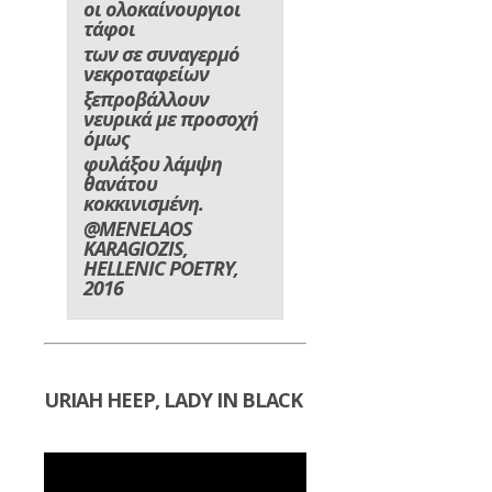
οι ολοκαίνουργιοι
τάφοι
των σε συναγερμό
νεκροταφείων
ξεπροβάλλουν
νευρικά με προσοχή
όμως
φυλάξου λάμψη
θανάτου
κοκκινισμένη.
@MENELAOS
KARAGIOZIS,
HELLENIC POETRY,
2016
URIAH HEEP, LADY IN BLACK