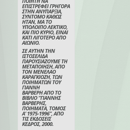
ΠΟΙΗΤΗ ΝΑ
ΕΠΙΣΤΡΕΦΕΙ ΓΡΗΓΟΡΑ
ΣΤΗΝ ΑΝΥΠΑΡΞΙΑ,
ΣΥΝΤΟΜΟ ΚΑΘΩΣ
ΗΤΑΝ, ΜΑ ΤΟ
ΥΠΟΛΟΙΠΟ ΛΕΚΤΙΚΟ,
ΚΑΙ ΠΙΟ ΚΥΡΙΟ, ΕΙΝΑΙ
ΚΑΤΙ ΛΙΓΟΤΕΡΟ ΑΠΟ
ΑΙΩΝΙΟ.
ΣΕ ΑΥΤΗΝ ΤΗΝ
ΙΣΤΟΣΕΛΙΔΑ
ΠΑΡΟΥΣΙΑΖΟΥΜΕ ΤΗ
ΜΕΤΑΠΟΙΗΣΗ, ΑΠΟ
ΤΟΝ ΜΕΝΕΛΑΟ
ΚΑΡΑΓΚΙΟΖΗ, ΤΩΝ
ΠΟΙΗΜΑΤΩΝ ΤΟΥ
ΓΙΑΝΝΗ
ΒΑΡΒΕΡΗ ΑΠΟ ΤΟ
ΒΙΒΛΙΟ “ΓΙΑΝΝΗΣ
ΒΑΡΒΕΡΗΣ,
ΠΟΙΗΜΑΤΑ, ΤΟΜΟΣ
Α’ 1975-1996”, ΑΠΟ
ΤΙΣ ΕΚΔΟΣΕΙΣ
ΚΕΔΡΟΣ, 2000.