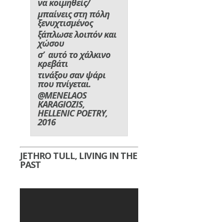
να κοιμηθείς/
μπαίνεις στη πόλη
ξενυχτισμένος
ξάπλωσε λοιπόν και
χώσου
σ’ αυτό το χάλκινο
κρεβάτι
τινάξου σαν ψάρι
που πνίγεται.
@MENELAOS
KARAGIOZIS,
HELLENIC POETRY,
2016
JETHRO TULL, LIVING IN THE
PAST