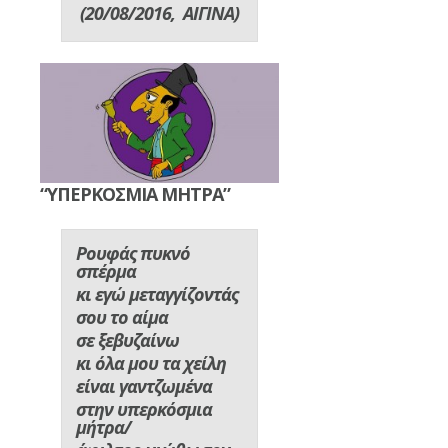
(20/08/2016, ΑΙΓΙΝΑ)
“ΥΠΕΡΚΟΣΜΙΑ ΜΗΤΡΑ”
Ρουφάς πυκνό
σπέρμα
κι εγώ μεταγγίζοντάς
σου το αίμα
σε ξεβυζαίνω
κι όλα μου τα χείλη
είναι γαντζωμένα
στην υπερκόσμια
μήτρα/