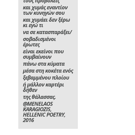
τους προβολείς
και χυμάς εναντίον
των κυνηγών σου
και χυμάει δεν ξέρω
κι εγώ τι
να σε κατασπαράξει/
σοβαδισμένοι
έρωτες
είναι εκείνοι που
συμβαίνουν
πάνω στα κύματα
μέσα στη κοκέτα ενός
ξεβαμμένου πλοίου
ή μάλλον καρτέρι
δήθεν
της θάλασσας.
@MENELAOS
KARAGIOZIS,
HELLENIC POETRY,
2016