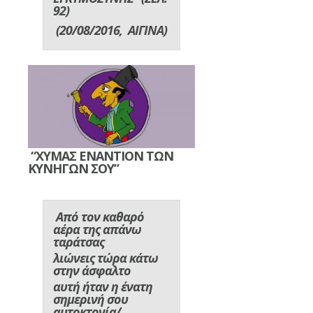
92)
(20/08/2016, ΑΙΓΙΝΑ)
“ΧΥΜΑΣ ΕΝΑΝΤΙΟΝ ΤΩΝ
ΚΥΝΗΓΩΝ ΣΟΥ”
Από τον καθαρό
αέρα της απάνω
ταράτσας
λιώνεις τώρα κάτω
στην άσφαλτο
αυτή ήταν η ένατη
σημερινή σου
αυτοκτονία/