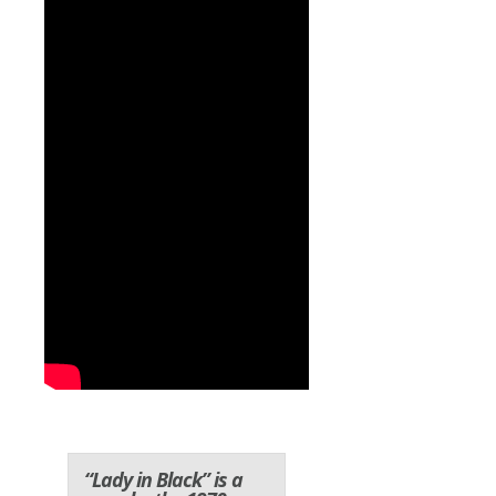
“Lady in Black” is a