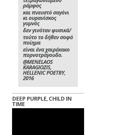
ράμφος
και πνευστό σαγόνι
κι ουρανίσκος
γυμνός
δεν γινόταν φυσικά/
τούτο το δήθεν σοφό
ποίημα
είναι ένα χαιρέκακο
πορνοτράγουδο.
@MENELAOS
KARAGIOZIS,
HELLENIC POETRY,
2016
DEEP PURPLE, CHILD IN
TIME